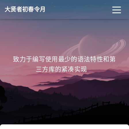
大贤者初春令月
致力于编写使用最少的语法特性和第
_
三方库的紧凑实现