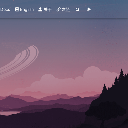
Docs
English
关于
友链