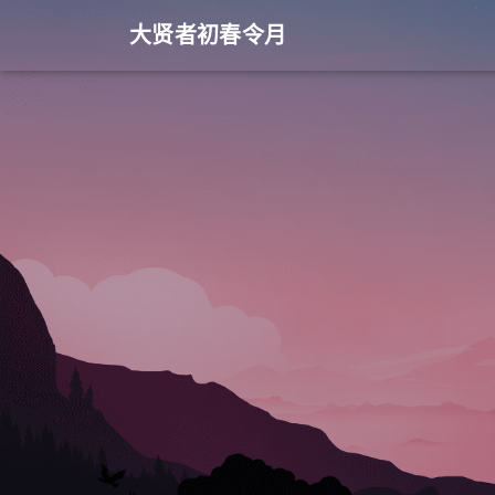
大贤者初春令月