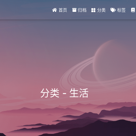
首页
归档
分类
标签
分类 - 生活
_