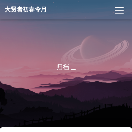
大贤者初春令月
_
归档