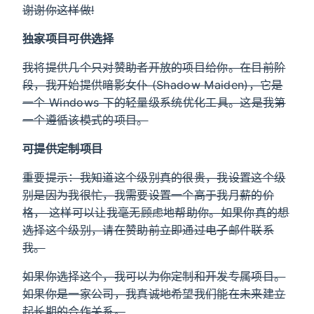
谢谢你这样做!
独家项目可供选择
我将提供几个只对赞助者开放的项目给你。在目前阶
段，我开始提供暗影女仆 (Shadow Maiden)，它是
一个 Windows 下的轻量级系统优化工具。这是我第
一个遵循该模式的项目。
可提供定制项目
重要提示：我知道这个级别真的很贵，我设置这个级
别是因为我很忙，我需要设置一个高于我月薪的价
格， 这样可以让我毫无顾虑地帮助你。如果你真的想
选择这个级别，请在赞助前立即通过电子邮件联系
我。
如果你选择这个，我可以为你定制和开发专属项目。
如果你是一家公司，我真诚地希望我们能在未来建立
起长期的合作关系。