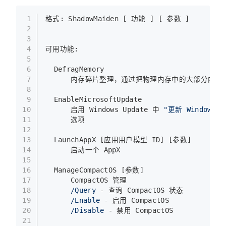
1
格式: ShadowMaiden [ 功能 ] [ 参数 ]
2
3
4
可用功能:
5
6
  DefragMemory
7
      内存碎片整理，通过把物理内存中的大部分内
8
9
  EnableMicrosoftUpdate
10
      启用 Windows Update 中 
"更新 Windows
11
      选项
12
13
  LaunchAppX [应用用户模型 ID] [参数]
14
      启动一个 AppX
15
16
  ManageCompactOS [参数]
17
      CompactOS 管理
18
/Query
 - 查询 CompactOS 状态
19
/Enable
 - 启用 CompactOS
20
/Disable
 - 禁用 CompactOS
21