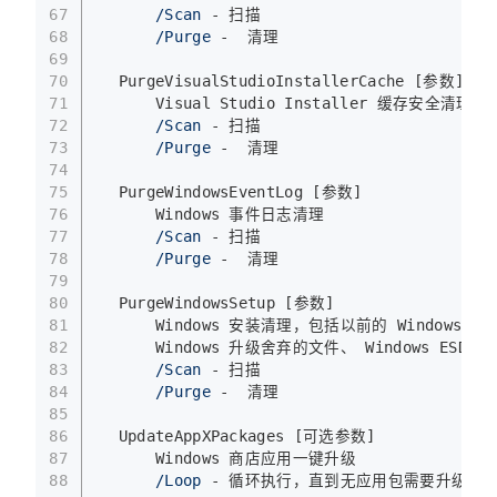
67
/Scan
 - 扫描
68
/Purge
 -  清理
69
70
  PurgeVisualStudioInstallerCache [参数]
71
      Visual Studio Installer 缓存安全清理
72
/Scan
 - 扫描
73
/Purge
 -  清理
74
75
  PurgeWindowsEventLog [参数]
76
      Windows 事件日志清理
77
/Scan
 - 扫描
78
/Purge
 -  清理
79
80
  PurgeWindowsSetup [参数]
81
      Windows 安装清理，包括以前的 Windows 
82
      Windows 升级舍弃的文件、 Windows ESD
83
/Scan
 - 扫描
84
/Purge
 -  清理
85
86
  UpdateAppXPackages [可选参数]
87
      Windows 商店应用一键升级
88
/Loop
 - 循环执行，直到无应用包需要升级再