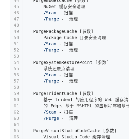
44
  PurgeNuGetCache [参数]
45
      NuGet 缓存安全清理
46
/Scan
 - 扫描
47
/Purge
 -  清理
48
49
  PurgePackageCache [参数]
50
      Package Cache 目录安全清理
51
/Scan
 - 扫描
52
/Purge
 -  清理
53
54
  PurgeSystemRestorePoint [参数]
55
      系统还原点清理
56
/Scan
 - 扫描
57
/Purge
 -  清理
58
59
  PurgeTridentCache [参数]
60
      基于 Trident 的应用程序的 Web 缓存清理，包
61
      的 Edge、基于 MSHTML 的应用程序和基于 Ed
62
/Scan
 - 扫描
63
/Purge
 -  清理
64
65
  PurgeVisualStudioCodeCache [参数]
66
      Visual Studio Code 缓存清理