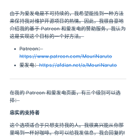
由于为爱发电是不可持续的，我希望能找到一种方法
来保持我对维护开源项目的热情。因此，我很自豪地
介绍我的基于 Patreon 和爱发电的赞助服务，我认为
这是实现这个目标的一个好方法。
Patreon：
https://www.patreon.com/MouriNaruto
爱发电：
https://afdian.net/a/MouriNaruto
在我的 Patreon 和爱发电页面，有三个级别可以选
择：
忠实的支持者
这个选项适合于只想支持我的人。我很高兴能从你那
里喝到一杯好咖啡。你可以给我发信息，我会回复的!