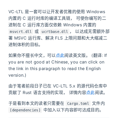
VC-LTL 是一套可以让开发者优雅的使用 Windows
内置的 C 运行时库的编译工具链， 可使你编写的二
进制在 C 运行库方面仅依赖 Windows 内置的
或
， 以达成无需额外部
msvcrt.dll
ucrtbase.dll
署 MSVC 运行库、解决 FLS 上限问题和大大缩减二
进制体积的目标。
如果你不擅长中文，可以
点此
阅读英文版。 (翻译: If
you are not good at Chinese, you can click on
the link in this paragraph to read the English
version.)
由于笔者前段日子已在 VC-LTL 5.x 的源代码仓库中
贡献了 Rust 语言支持的实现， 详情内容
点此
阅读。
于是看到本文的读者只需要在
文件内
Cargo.toml
中加入以下内容即可达成目的。
[dependencies]