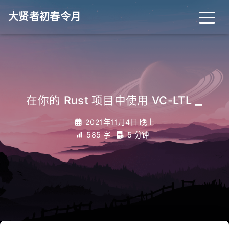
大贤者初春令月
_
在你的 Rust 项目中使用 VC-LTL
2021年11月4日 晚上
585 字
5 分钟