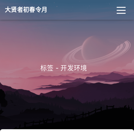
大贤者初春令月
_
标签 - 开发环境