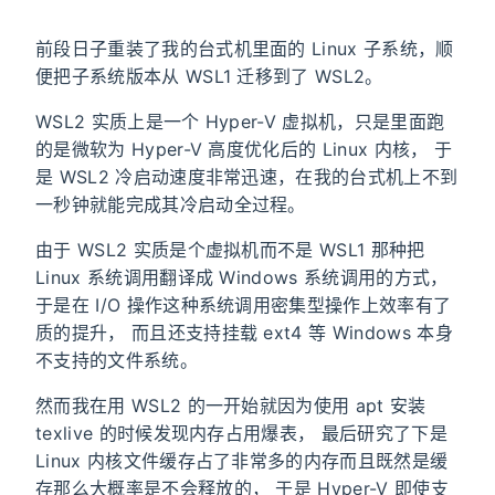
前段日子重装了我的台式机里面的 Linux 子系统，顺
便把子系统版本从 WSL1 迁移到了 WSL2。
WSL2 实质上是一个 Hyper-V 虚拟机，只是里面跑
的是微软为 Hyper-V 高度优化后的 Linux 内核， 于
是 WSL2 冷启动速度非常迅速，在我的台式机上不到
一秒钟就能完成其冷启动全过程。
由于 WSL2 实质是个虚拟机而不是 WSL1 那种把
Linux 系统调用翻译成 Windows 系统调用的方式，
于是在 I/O 操作这种系统调用密集型操作上效率有了
质的提升， 而且还支持挂载 ext4 等 Windows 本身
不支持的文件系统。
然而我在用 WSL2 的一开始就因为使用 apt 安装
texlive 的时候发现内存占用爆表， 最后研究了下是
Linux 内核文件缓存占了非常多的内存而且既然是缓
存那么大概率是不会释放的， 于是 Hyper-V 即使支