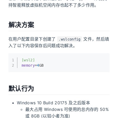
持智能释放虚拟机空闲内存也起不了多少作用。
解决方案
在用户配置目录下创建了
文件，然后填
.wslconfig
入了以下内容保存后问题成功解决。
1
[wsl2]
2
memory
=
4
GB
默认行为
Windows 10 Build 20175 及之后版本
最大占用 Windows 可使用的总内存的 50%
或 8GB (以较小者为准)