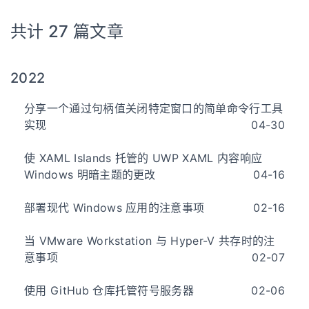
共计 27 篇文章
2022
分享一个通过句柄值关闭特定窗口的简单命令行工具
实现
04-30
使 XAML Islands 托管的 UWP XAML 内容响应
Windows 明暗主题的更改
04-16
部署现代 Windows 应用的注意事项
02-16
当 VMware Workstation 与 Hyper-V 共存时的注
意事项
02-07
使用 GitHub 仓库托管符号服务器
02-06