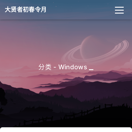
大贤者初春令月
_
分类 - Windows