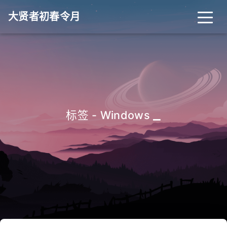
大贤者初春令月
_
标签 - Windows