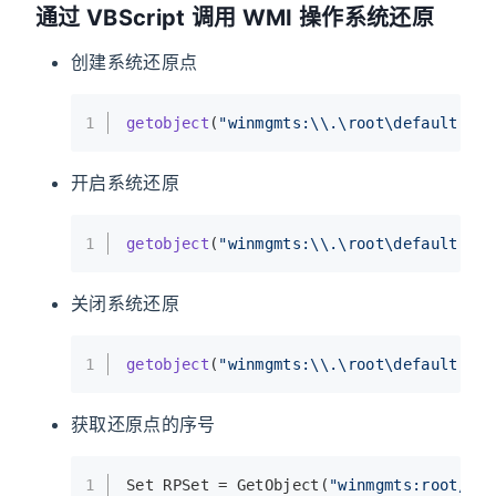
通过 VBScript 调用 WMI 操作系统还原
创建系统还原点
1
getobject
(
"winmgmts:\\.\root\default:Sys
开启系统还原
1
getobject
(
"winmgmts:\\.\root\default:Sys
关闭系统还原
1
getobject
(
"winmgmts:\\.\root\default:Sys
获取还原点的序号
1
Set RPSet = 
GetObject
(
"winmgmts:root/def