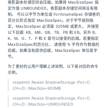
卷影副本存储空间会压缩。如果将 MaxSizeSpec 指
定为值 UNBOUNDED，卷影副本存储空间将没有限
制。 可以以字节为单位或 ForVolumeSpec 存储卷的
百分比形式指定 MaxSizeSpec。对于字节级别指
定，MaxSizeSpec 必须是 320MB 或更大， 并接受
以下后缀: KB、MB、GB、TB、PB 和 EB。另外 B、
K、M、G、T、P 和 E 是可以接受的后缀。若要指定
MaxSizeSpec的百分比， 请使用 % 字符作为数值的
后缀。如果没有提供后缀，MaxSizeSpec 单位是字
节。
为了更好的让用户理解上述说明，以下是对应的命令
示例。
vssadmin Resize ShadowStorage /For=C:
/On=D: /MaxSize=900MB
vssadmin Resize ShadowStorage /For=C:
/On=D: /MaxSize=UNBOUNDED