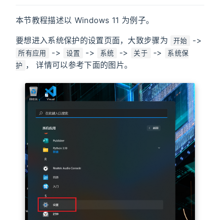
本节教程描述以 Windows 11 为例子。
要想进入系统保护的设置页面，大致步骤为
->
开始
->
->
->
->
所有应用
设置
系统
关于
系统保
， 详情可以参考下面的图片。
护