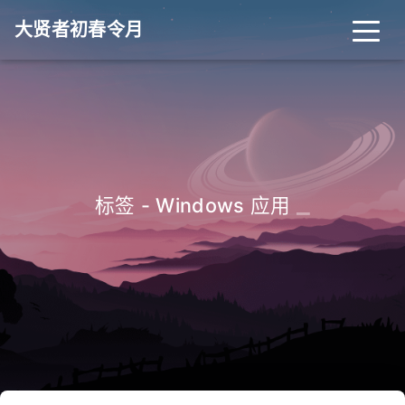
大贤者初春令月
_
标签 - Windows 应用